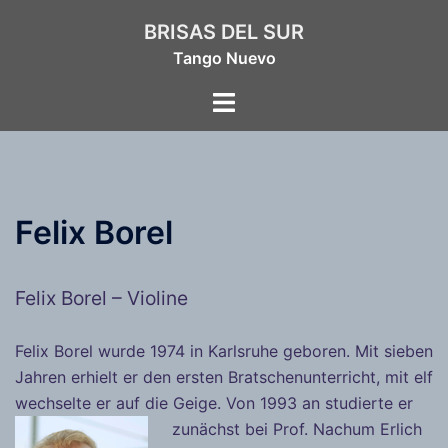
Zum
BRISAS DEL SUR
Inhalt
Tango Nuevo
springen
Menü
umschalten
Felix Borel
Felix Borel – Violine
Felix Borel wurde 1974 in Karlsruhe geboren. Mit sieben
Jahren erhielt er den ersten Bratschenunterricht, mit elf
wechselte er auf die Geige. Von 1993 an studierte er
zunächst
bei Prof. Nachum Erlich