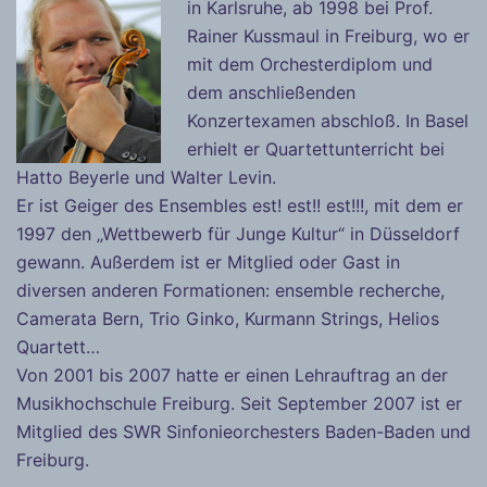
in Karlsruhe, ab 1998 bei Prof.
Rainer Kussmaul in Freiburg, wo er
mit dem Orchesterdiplom und
dem anschließenden
Konzertexamen abschloß. In Basel
erhielt er Quartettunterricht bei
Hatto Beyerle und Walter Levin.
Er ist Geiger des Ensembles est! est!! est!!!, mit dem er
1997 den „Wettbewerb für Junge Kultur“ in Düsseldorf
gewann. Außerdem ist er Mitglied oder Gast in
diversen anderen Formationen: ensemble recherche,
Camerata Bern, Trio Ginko, Kurmann Strings, Helios
Quartett…
Von 2001 bis 2007 hatte er einen Lehrauftrag an der
Musikhochschule Freiburg. Seit September 2007 ist er
Mitglied des SWR Sinfonieorchesters Baden-Baden und
Freiburg.