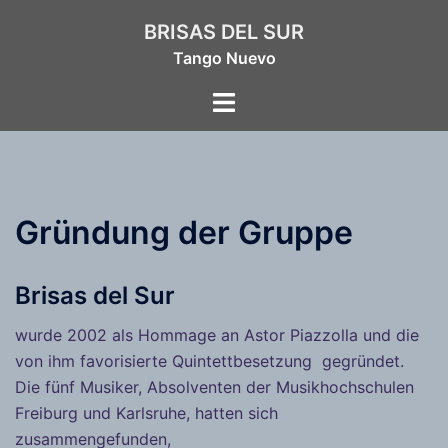
Zum
BRISAS DEL SUR
Inhalt
Tango Nuevo
springen
Menü
umschalten
Gründung der Gruppe
Brisas del Sur
wurde 2002 als Hommage an Astor Piazzolla und die
von ihm favorisierte Quintettbesetzung gegründet.
Die fünf Musiker, Absolventen der Musikhochschulen
Freiburg und Karlsruhe, hatten sich
zusammengefunden,